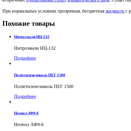
При нормальных условиях прозрачная, бесцветная
жидкость
с р
Похожие товары
Нитроэмали НЦ-132
Нитроэмали НЦ-132
Подробнее
Поліетиленгликоль ПЕГ 1500
Поліетиленгликоль ПЕГ 1500
Подробнее
Неонол АФ9-6
Неонол АФ9-6