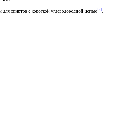
[2]
 для спиртов с короткой углеводородной цепью
.