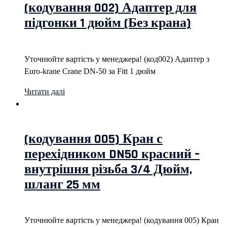
(кодування 002) Адаптер для
підгонки 1 дюйм (Без крана)
Уточнюйте вартість у менеджера! (код002) Адаптер з
Euro-krane Crane DN-50 за Fitt 1 дюйм
Читати далі
(кодування 005) Кран с
перехідником DN50 красний –
внутрішня різьба 3/4 Дюйм,
шланг 25 мм
Уточнюйте вартість у менеджера! (кодування 005) Кран