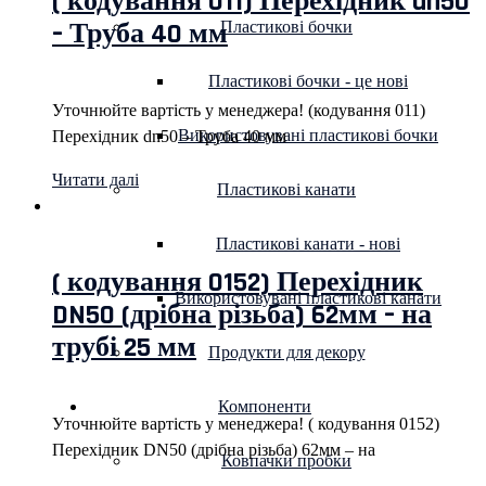
( кодування 011) Перехідник dn50
– Труба 40 мм
Пластикові бочки
Пластикові бочки - це нові
Уточнюйте вартість у менеджера! (кодування 011)
Використовувані пластикові бочки
Перехідник dn50 – Труба 40 мм
Читати далі
Пластикові канати
Пластикові канати - нові
( кодування 0152) Перехідник
Використовувані пластикові канати
DN50 (дрібна різьба) 62мм – на
трубі 25 мм
Продукти для декору
Компоненти
Уточнюйте вартість у менеджера! ( кодування 0152)
Перехідник DN50 (дрібна різьба) 62мм – на
Ковпачки пробки