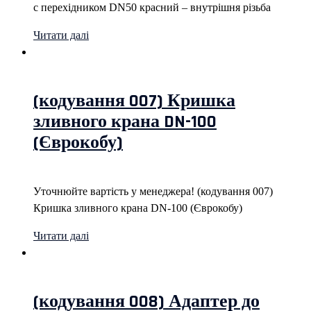
с перехідником DN50 красний – внутрішня різьба
Читати далі
(кодування 007) Кришка
зливного крана DN-100
(Єврокобу)
Уточнюйте вартість у менеджера! (кодування 007)
Кришка зливного крана DN-100 (Єврокобу)
Читати далі
(кодування 008) Адаптер до