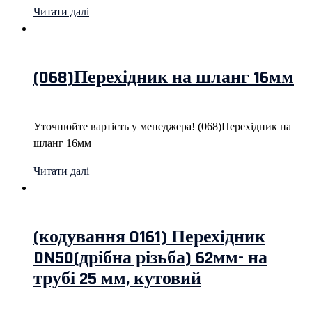
Читати далі
(068)Перехідник на шланг 16мм
Уточнюйте вартість у менеджера! (068)Перехідник на
шланг 16мм
Читати далі
(кодування 0161) Перехідник
DN50(дрібна різьба) 62мм- на
трубі 25 мм, кутовий