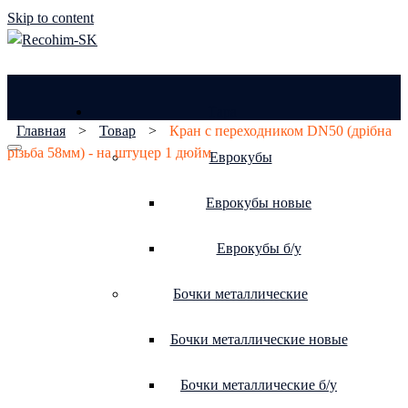
Skip to content
Тара
Главная
>
Товар
>
Кран с переходником DN50 (дрібна
різьба 58мм) - на штуцер 1 дюйм
Еврокубы
Еврокубы новые
Еврокубы б/у
Бочки металлические
Бочки металлические новые
Бочки металлические б/у