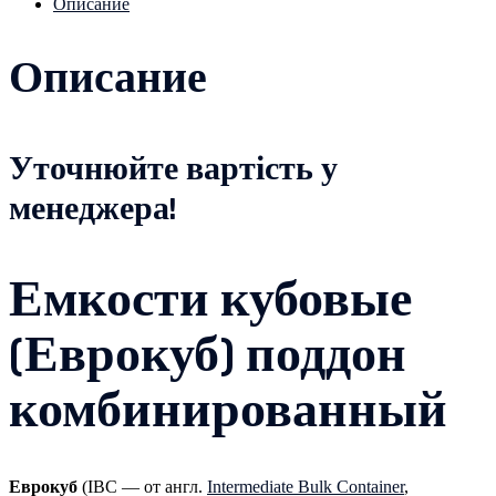
Описание
Описание
Уточнюйте вартість у
менеджера!
Емкости кубовые
(Еврокуб) поддон
комбинированный
Еврокуб
(IBC — от англ.
Intermediate Bulk Container
,