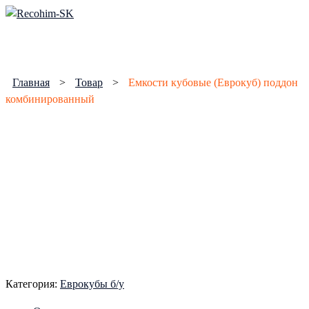
Skip
to
content
Главная
>
Товар
>
Емкости кубовые (Еврокуб) поддон
комбинированный
Категория:
Еврокубы б/у