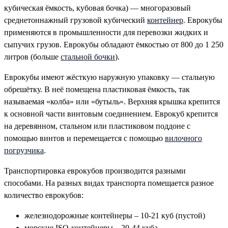
кубическая ёмкость, кубовая бочка) — многоразовый
среднетоннажный грузовой кубический
контейнер
. Еврокубы
применяются в промышленности для перевозки жидких и
сыпучих грузов. Еврокубы обладают ёмкостью от 800 до 1 250
литров (больше
стальной бочки
).
Еврокубы имеют жёсткую наружную упаковку — стальную
обрешётку. В неё помещена пластиковая ёмкость, так
называемая «колба» или «бутыль». Верхняя крышка крепится
к основной части винтовым соединением. Еврокуб крепится
на деревянном, стальном или пластиковом поддоне с
помощью винтов и перемещается с помощью
вилочного
погрузчика
.
Транспортировка еврокубов производится разными
способами. На разных видах транспорта помещается разное
количество еврокубов:
железнодорожные контейнеры – 10-21 куб (пустой)
морские ISO-контейнеры – 20-44 куба