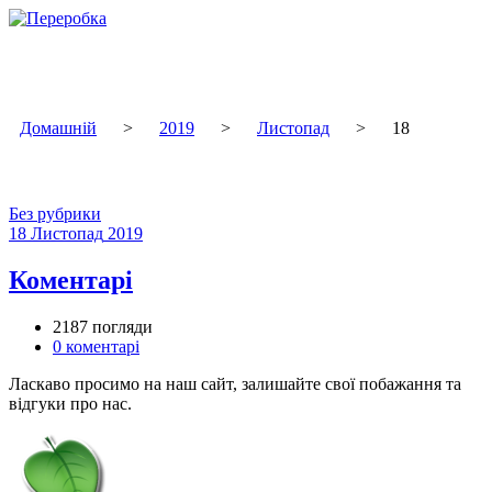
Перейти
до
вмісту
Домашній
>
2019
>
Листопад
>
18
Без рубрики
18
Листопад
2019
Коментарі
2187 погляди
0
коментарі
Ласкаво просимо на наш сайт, залишайте свої побажання та
відгуки про нас.