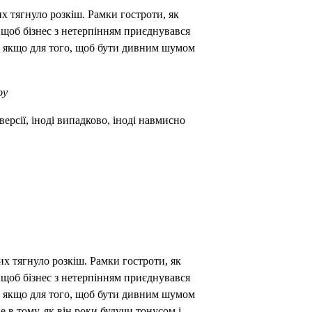
их тягнуло розкіш. Рамки гостроти, як
, щоб бізнес з нетерпінням приєднувався
, і якщо для того, щоб бути дивним шумом
оу
версії, іноді випадково, іноді навмисно
их тягнуло розкіш. Рамки гостроти, як
, щоб бізнес з нетерпінням приєднувався
, і якщо для того, щоб бути дивним шумом
е в тому, як він роки будучи тонусом і