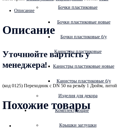
Бочки пластиковые
Описание
Бочки пластиковые новые
Описание
Бочки пластиковые б/у
Канистры пластиковые
Уточнюйте вартість у
менеджера!
Канистры пластиковые новые
Канистры пластиковые б/у
(код 0125) Переходник с DN 50 на резьбу 1 Дюйм, литой
Изделия для декора
Похожие товары
Комплектующие
Крышки заглушки