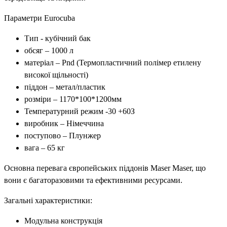
Параметри Eurocuba
Тип - кубічний бак
обсяг – 1000 л
матеріал – Pnd (Термопластичний полімер етилену
високої щільності)
піддон – метал/пластик
розміри – 1170*100*1200мм
Температурний режим -30 +60З
виробник – Німеччина
поступово – Плунжер
вага – 65 кг
Основна перевага європейських піддонів Maser Maser, що
вони є багаторазовими та ефективними ресурсами.
Загальні характеристики:
Модульна конструкція