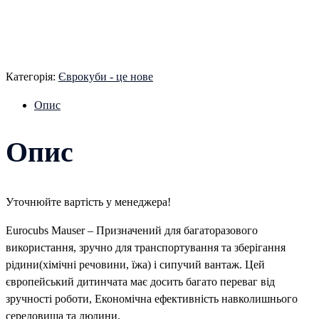
Категорія:
Єврокуби - це нове
Опис
Опис
Уточнюйте вартість у менеджера!
Eurocubs Mauser – Призначений для багаторазового
використання, зручно для транспортування та зберігання
рідини(хімічні речовини, їжа) і сипучий вантаж. Цей
європейський дитинчата має досить багато переваг від
зручності роботи, Економічна ефективність навколишнього
середовища та людини.