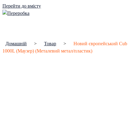
Перейти до вмісту
Домашній
>
Товар
>
Новий європейський Cub
1000L (Маузер) (Металевий метал/пластик)