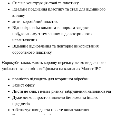
Сильна конструкція сталі та пластику
Ідеальне поєднання пластику та сталі для відмінного
впливу.
анти -корозійний пластик
Відповідає всім вимогам та нормам завдяки
побудованому заземленням від електричного
навантаження
Відмінне відновлення та повторне використання
обробленого пластику
Єврокуби також мають хорошу перевагу легко видаленого
ущільнення алюмінієвої фольги на клапанах Mauser IBC:
повністю підходить для вторинної обробки
Захист офісу
Листя не слід, і немає ризику забруднення наповнювача
Дуже легко і просто видалено без ножа та інших
предметів
забезпечує швидке та просте вивантаження